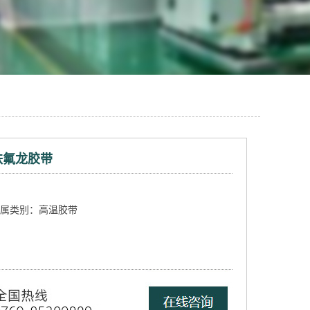
铁氟龙胶带
属类别：高温胶带