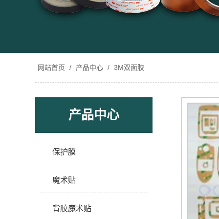
网站首页
/
产品中心
/
3M双面胶
产品中心
保护膜
魔术贴
背胶魔术贴