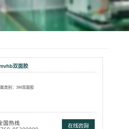
mvhb双面胶
属类别：3M双面胶