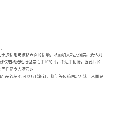
月。
助于胶粘剂与被粘表面的接触，从而加大粘接强度。要达到
,建议若初始粘接温度低于10℃时，不适于粘接，因此时的
力同样是令人满意的。
讯产品的粘接,可以取代螺钉、柳钉等传统固定方法，从而提