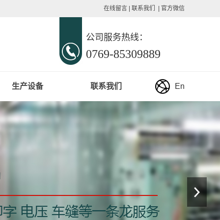
在线留言
|
联系我们
|
官方微信
公司服务热线：
0769-85309889
生产设备
联系我们
En