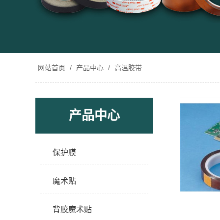
网站首页
/
产品中心
/
高温胶带
产品中心
保护膜
魔术贴
背胶魔术贴