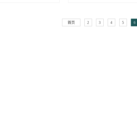
首页
2
3
4
5
6