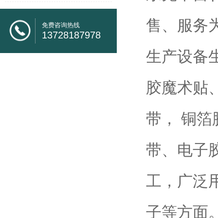
售、服务
免费咨询热线
13728187978
生产设备
胶魔术贴
带， 铜
带、电子胶
工，广泛
子等方面