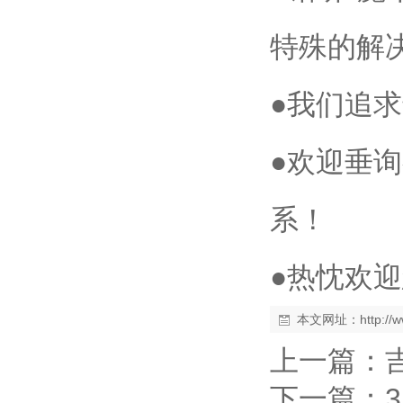
特殊的解
●我们追
●欢迎垂
系！
●热忱欢
本文网址：
http:/
上一篇：
下一篇：