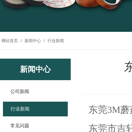
网站首页
/
新闻中心
/
行业新闻
新闻中心
公司新闻
东莞3M
行业新闻
常见问题
东莞市吉