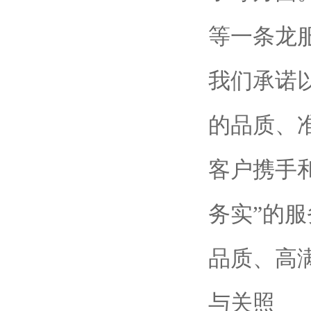
等一条龙
我们承诺
的品质、
客户携手
务实”的
品质、高
与关照