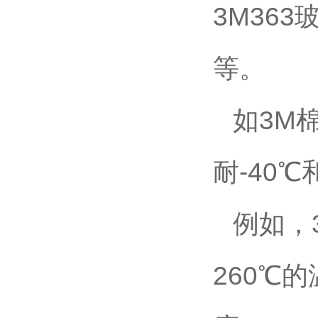
3M36
等。
如3M
耐-40℃
例如，3
260℃的