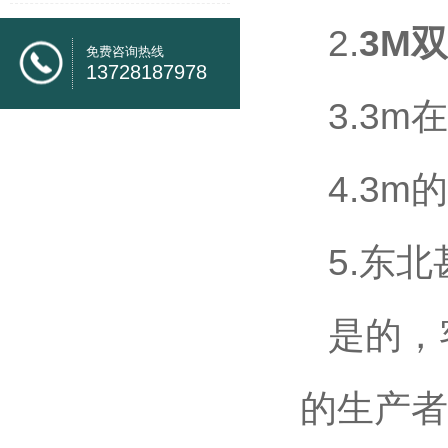
2.
3M
免费咨询热线
13728187978
3.3
4.3
5.东
是的，
的生产者