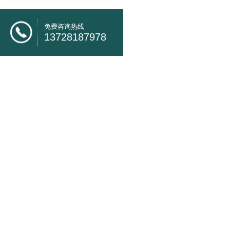
免费咨询热线
13728187978