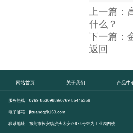
上一篇：
什么？
下一篇：
返回
网站首页
关于我们
产品中
服务热线：0769-85309889/0769-85445358
电子邮箱：jixuandg@163.com
联系地址：东莞市长安镇沙头太安路974号锦为工业园四楼