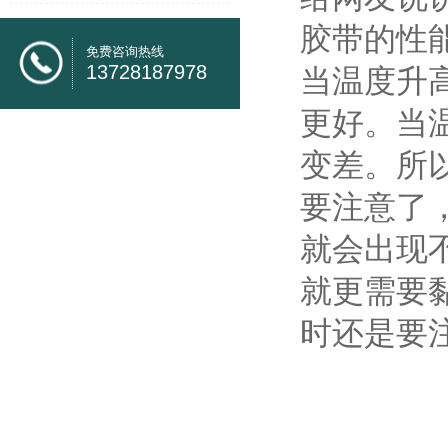
胶带的性
免费咨询热线
13728187978
当温度升
更好。当
变差。所
要注意了
就会出现
就更需要
时还是要