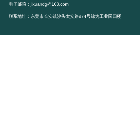
电子邮箱：jixuandg@163.com
联系地址：东莞市长安镇沙头太安路974号锦为工业园四楼