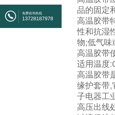
品的固定
免费咨询热线
13728187978
高温胶带
性和抗湿性
物;低气
高温胶带
适用温度:0-
高温胶带
缘护套带
子电器工
高压出线